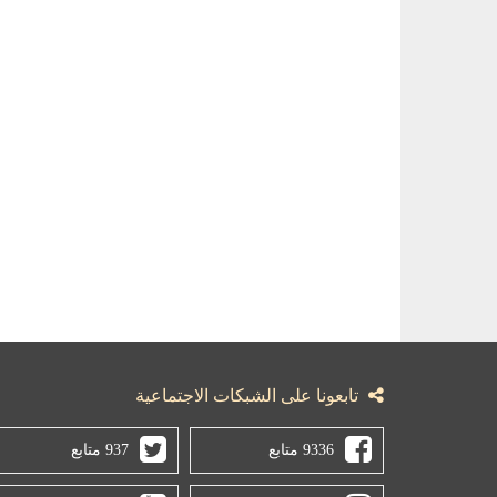
تابعونا على الشبكات الاجتماعية
9336 متابع
937 متابع