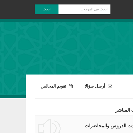
ابحث
أرسل سؤالا
تقويم المجالس
 المباشر
ث الدروس والمحاضرات