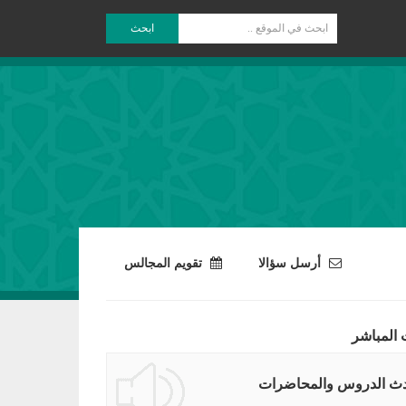
ابحث
أرسل سؤالا
تقويم المجالس
 المباشر
ث الدروس والمحاضرات