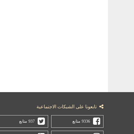
تابعونا على الشبكات الاجتماعية
9336 متابع
937 متابع