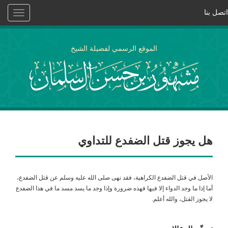
اتصل بنا
Toggle
vigation
الموقع الرسمي لفضيلة الشيخ
هل يجوز قتل الضفدع للتداوي
الأصل في قتل الضفدع الكراهية، فقد نهى صلى الله عليه وسلم عن قتل الضفدع،
أما إذا ما وجد الدواء إلا فيها فهذه ضرورة وإذا وجد ما يسد مسد ما في هذا الضفدع
لا يجوز القتل، والله أعلم.