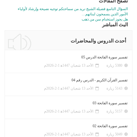
تصفّح المقالات
السؤال التاسع فضيلة الشيخ نريد من سماحتكم توجيه نصيحة وإرشاد لأولياء
الأمور الذين يسمحون لبناتهم…
هل يجوز استخدام سن من ذهب
البث المباشر
أحدث الدروس والمحاضرات
تفسير سورة الفاتحة الدرس 05
5380 زيارة
الأحد 13 شعبان 1447ﻫ 1-2-2026م
تفسير القرآن الكريم - الدرس رقم 04
5143 زيارة
الأحد 13 شعبان 1447ﻫ 1-2-2026م
تفسير سورة الفاتحة 03
5157 زيارة
الأحد 13 شعبان 1447ﻫ 1-2-2026م
تفسير سورة الفاتحة 02
5049 زيارة
الأحد 13 شعبان 1447ﻫ 1-2-2026م