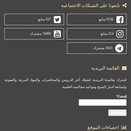
تابعونا على الشبكات الاجتماعية
9336 متابع
937 متابع
214 متابع
74900 مشترك
3045 مشترك
القائمة البريدية
اشترك بقائمتنا البريدية لتصلك آخر الدروس والمحاضرات والمواد المرئية والصوتية
ولمتابعة أخبار الشيخ ومواعيد مجالسه العلمية.
Email*
احصاءات الموقع