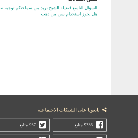
السؤال التاسع فضيلة الشيخ نريد من سماحتكم توجيه نصي
هل يجوز استخدام سن من ذهب
تابعونا على الشبكات الاجتماعية
9336 متابع
937 متابع