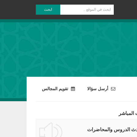
ابحث
أرسل سؤالا
تقويم المجالس
 المباشر
ث الدروس والمحاضرات