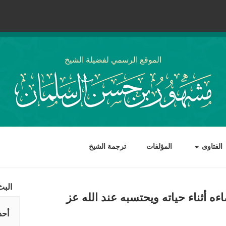
الموقع الرسمي لفضيلة الشيخ
الفتاوى
المؤلفات
ترجمة الشيخ
البث
ه أثناء حياته ويحتسبه عند الله عز
أحد