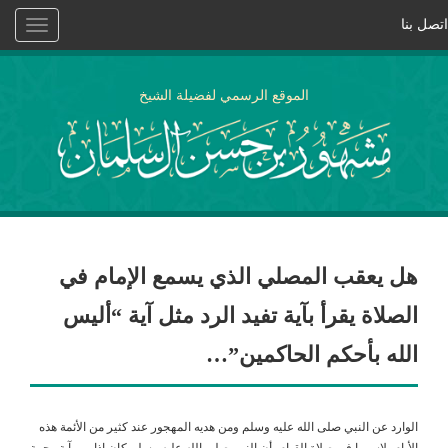
اتصل بنا
Toggle
vigation
الموقع الرسمي لفضيلة الشيخ
هل يعقب المصلي الذي يسمع الإمام في
الصلاة يقرأ بآية تفيد الرد مثل آية “أليس
الله بأحكم الحاكمين”…
الوارد عن النبي صلى الله عليه وسلم ومن هديه المهجور عند كثير من الأئمة هذه
الأيام، لاسيما في صلاة القيام، أن النبي صلى الله عليه وسلم كان إذا مر بآية رحمة