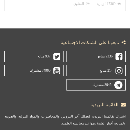
117369 زيارة
الفتاوى
تابعونا على الشبكات الاجتماعية
9336 متابع
937 متابع
214 متابع
74900 مشترك
3045 مشترك
القائمة البريدية
اشترك بقائمتنا البريدية لتصلك آخر الدروس والمحاضرات والمواد المرئية والصوتية
ولمتابعة أخبار الشيخ ومواعيد مجالسه العلمية.