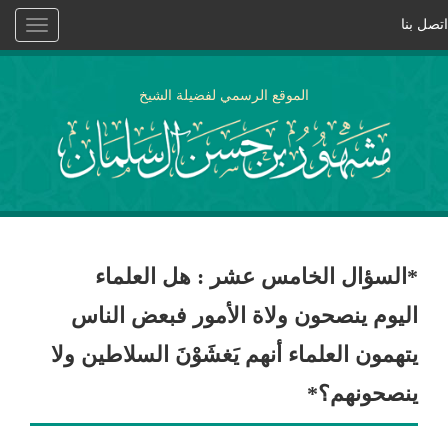
اتصل بنا
Toggle
vigation
الموقع الرسمي لفضيلة الشيخ
*السؤال الخامس عشر : هل العلماء
اليوم ينصحون ولاة الأمور فبعض الناس
يتهمون العلماء أنهم يَغشَوْنَ السلاطين ولا
ينصحونهم؟*