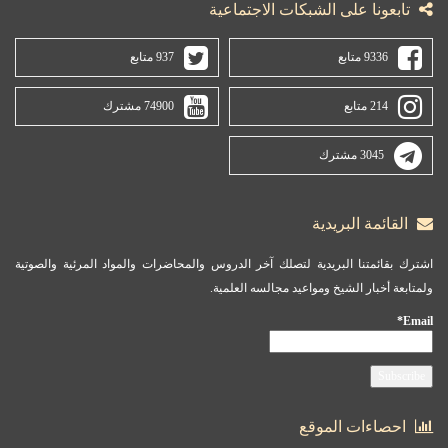
تابعونا على الشبكات الاجتماعية
9336 متابع
937 متابع
214 متابع
74900 مشترك
3045 مشترك
القائمة البريدية
اشترك بقائمتنا البريدية لتصلك آخر الدروس والمحاضرات والمواد المرئية والصوتية
ولمتابعة أخبار الشيخ ومواعيد مجالسه العلمية.
Email*
احصاءات الموقع