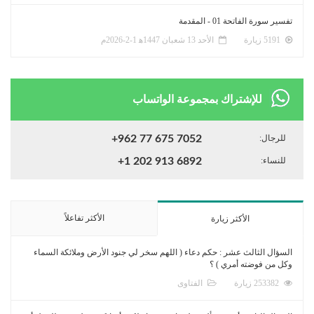
تفسير سورة الفاتحة 01 - المقدمة
5191 زيارة
الأحد 13 شعبان 1447ﻫ 1-2-2026م
للإشتراك بمجموعة الواتساب
للرجال:
+962 77 675 7052
للنساء:
+1 202 913 6892
الأكثر تفاعلاً
الأكثر زيارة
السؤال الثالث عشر : حكم دعاء ( اللهم سخر لي جنود الأرض وملائكة السماء
وكل من فوضته أمري ) ؟
253382 زيارة
الفتاوى