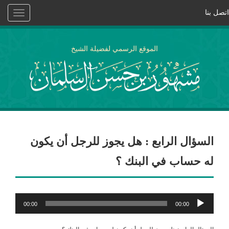
اتصل بنا
Toggle
vigation
الموقع الرسمي لفضيلة الشيخ
السؤال الرابع : هل يجوز للرجل أن يكون
له حساب في البنك ؟
مشغل
00:00
00:00
الصوت