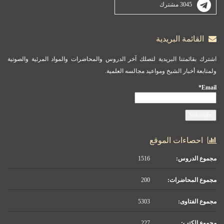
3045 مشترك
القائمة البريدية
اشترك بقائمتنا البريدية لتصلك آخر الدروس والمحاضرات والمواد المرئية والصوتية
ولمتابعة أخبار الشيخ ومواعيد مجالسه العلمية.
Email*
احصاءات الموقع
مجموع الدروس:
1516
مجموع المحاضرات:
200
مجموع الفتاوى:
5303
مجموع الكتب:
227