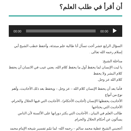
أن أقرأ في طلب العلم؟
مشغل
00:00
00:00
الصوت
السؤال الرابع عشر أخت تسأل أنا طالبة علم مبتدئة، وأحفظ خطب الشيخ أبي
إسلام رحمه الله تعالى .
مداخلة الشيخ:
يا ليت الإنسان لما يحفظ أول ما يحفظ كلام الله، يعني عيب في الانسان أن يحفظ
كلام البشر ولا يحفظ
كلام الله عز وجل.
فأما بعد أن يحفظ الإنسان كلام الله – عز وجل – ويحفظ بعد ذلك الأحاديث، وأهم
نوع من أنواع
الأحاديث يحفظها الإنسان (أحاديث الأحكام) ، الأحاديث التي فيها الحلال والحرام،
الأحاديث التي يحتاجها
طالب العلم في البيان ، الأحاديث التي يكثر دورانها على الألسنة لأن الناس
يسألون عن أحكام الحلال والحرام.
أعجبني الشيخ عطية محمد سالم – رحمه الله- لما تمّم تفسير شيخه الإمام محمد