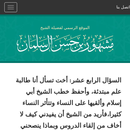
اتصل بنا
Toggle
vigation
الموقع الرسمي لفضيلة الشيخ
السؤال الرابع عشر: أخت تسأل أنا طالبة
علم مبتدئة، وأحفظ خطب الشيخ أبي
إسلام وألقيها على النساء وتتأثر النساء
كثيرا،فأريد من الشيخ أن يفيدني كيف لا
أخاف من إلقاء الدروس وبماذا ينصحني