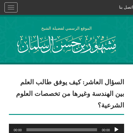
اتصل بنا
Toggle
vigation
الموقع الرسمي لفضيلة الشيخ
السؤال العاشر: كيف يوفق طالب العلم
بين الهندسة وغيرها من تخصصات العلوم
الشرعية؟
مشغل
00:00
00:00
الصوت