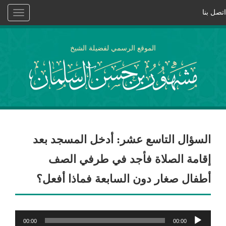
اتصل بنا
Toggle
vigation
الموقع الرسمي لفضيلة الشيخ
السؤال التاسع عشر: أدخل المسجد بعد
إقامة الصلاة فأجد في طرفي الصف
أطفال صغار دون السابعة فماذا أفعل؟
مشغل
00:00
00:00
الصوت