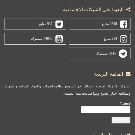
تابعونا على الشبكات الاجتماعية
9336 متابع
937 متابع
214 متابع
74900 مشترك
3045 مشترك
القائمة البريدية
اشترك بقائمتنا البريدية لتصلك آخر الدروس والمحاضرات والمواد المرئية والصوتية
ولمتابعة أخبار الشيخ ومواعيد مجالسه العلمية.
Email*