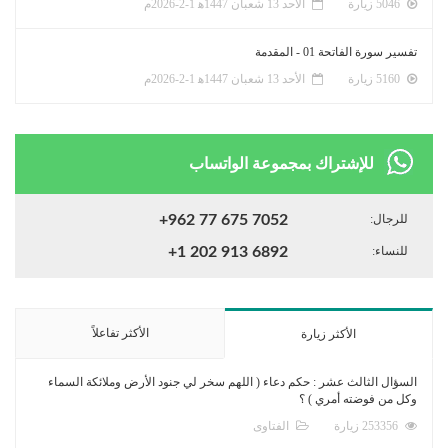
5046 زيارة
الأحد 13 شعبان 1447ﻫ 1-2-2026م
تفسير سورة الفاتحة 01 - المقدمة
5160 زيارة
الأحد 13 شعبان 1447ﻫ 1-2-2026م
للإشتراك بمجموعة الواتساب
للرجال:
+962 77 675 7052
للنساء:
+1 202 913 6892
الأكثر تفاعلاً
الأكثر زيارة
السؤال الثالث عشر : حكم دعاء ( اللهم سخر لي جنود الأرض وملائكة السماء
وكل من فوضته أمري ) ؟
253356 زيارة
الفتاوى