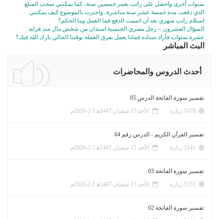
سنوات أخرى واحصل على راتب بعمر خمسين سنة، كما يمكنني سحب المبلغ
الذي دفعت مدة خمسة عشر سنة مباشرة، واحترت بالموضوع كيف يمكنني
استلام راتب شهري بعد أن اتممت الدفع فما العمل وما الحكم؟
السؤال العشرون :- رجل مصري الجنسية استدان من شخص مال منذ قرابة
عشرة سنوات فأراد سداده فماذا يعمل بفرق العملة بوقتنا الحالي بارك الله فيك؟
البث المباشر
أحدث الدروس والمحاضرات
تفسير سورة الفاتحة الدرس 05
5378 زيارة
الأحد 13 شعبان 1447ﻫ 1-2-2026م
تفسير القرآن الكريم - الدرس رقم 04
5141 زيارة
الأحد 13 شعبان 1447ﻫ 1-2-2026م
تفسير سورة الفاتحة 03
5155 زيارة
الأحد 13 شعبان 1447ﻫ 1-2-2026م
تفسير سورة الفاتحة 02