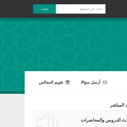
ابحث
أرسل سؤالا
تقويم المجالس
 المباشر
ث الدروس والمحاضرات