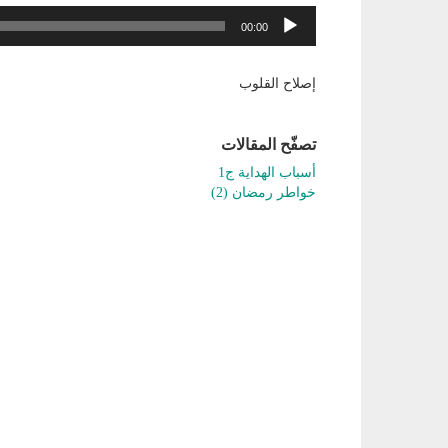
مشغل
00:00
الصوت
إصلاح القلوب
تصفّح المقالات
أسباب الهداية ج1
خواطر رمضان (2)