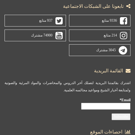
تابعونا على الشبكات الاجتماعية
9336 متابع
937 متابع
214 متابع
74900 مشترك
3045 مشترك
القائمة البريدية
اشترك بقائمتنا البريدية لتصلك آخر الدروس والمحاضرات والمواد المرئية والصوتية
ولمتابعة أخبار الشيخ ومواعيد مجالسه العلمية.
Email*
احصاءات الموقع