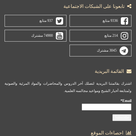
تابعونا على الشبكات الاجتماعية
9336 متابع
937 متابع
214 متابع
74900 مشترك
3045 مشترك
القائمة البريدية
اشترك بقائمتنا البريدية لتصلك آخر الدروس والمحاضرات والمواد المرئية والصوتية
ولمتابعة أخبار الشيخ ومواعيد مجالسه العلمية.
Email*
احصاءات الموقع