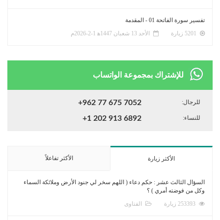
تفسير سورة الفاتحة 01 - المقدمة
5201 زيارة
الأحد 13 شعبان 1447ﻫ 1-2-2026م
للإشتراك بمجموعة الواتساب
للرجال:
+962 77 675 7052
للنساء:
+1 202 913 6892
الأكثر تفاعلاً
الأكثر زيارة
السؤال الثالث عشر : حكم دعاء ( اللهم سخر لي جنود الأرض وملائكة السماء
وكل من فوضته أمري ) ؟
253393 زيارة
الفتاوى