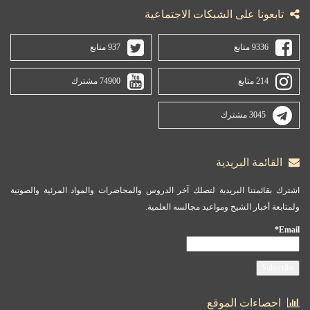
تابعونا على الشبكات الاجتماعية
9336 متابع
937 متابع
214 متابع
74900 مشترك
3045 مشترك
القائمة البريدية
اشترك بقائمتنا البريدية لتصلك آخر الدروس والمحاضرات والمواد المرئية والصوتية
ولمتابعة أخبار الشيخ ومواعيد مجالسه العلمية.
Email*
احصاءات الموقع