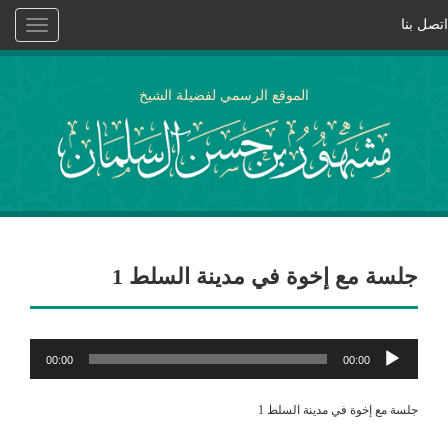
اتصل بنا
Toggle
vigation
الموقع الرسمي لفضيلة الشيخ
جلسة مع إخوة في مدينة السلط 1
مشغل
00:00
00:00
الصوت
جلسة مع إخوة في مدينة السلط 1