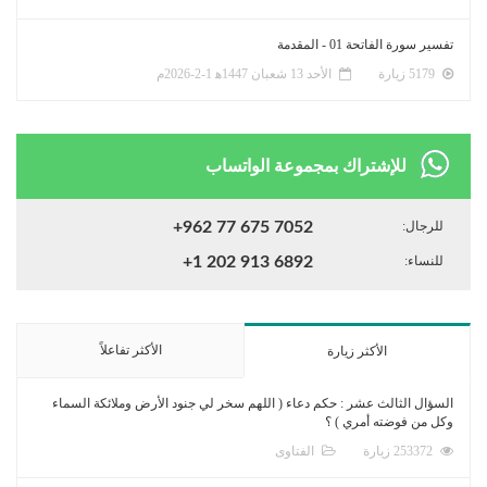
تفسير سورة الفاتحة 01 - المقدمة
5179 زيارة
الأحد 13 شعبان 1447ﻫ 1-2-2026م
للإشتراك بمجموعة الواتساب
للرجال:
+962 77 675 7052
للنساء:
+1 202 913 6892
الأكثر تفاعلاً
الأكثر زيارة
السؤال الثالث عشر : حكم دعاء ( اللهم سخر لي جنود الأرض وملائكة السماء
وكل من فوضته أمري ) ؟
253372 زيارة
الفتاوى