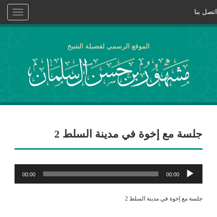
اتصل بنا
Toggle
vigation
الموقع الرسمي لفضيلة الشيخ
جلسة مع إخوة في مدينة السلط 2
مشغل
00:00
00:00
الصوت
جلسة مع إخوة في مدينة السلط 2