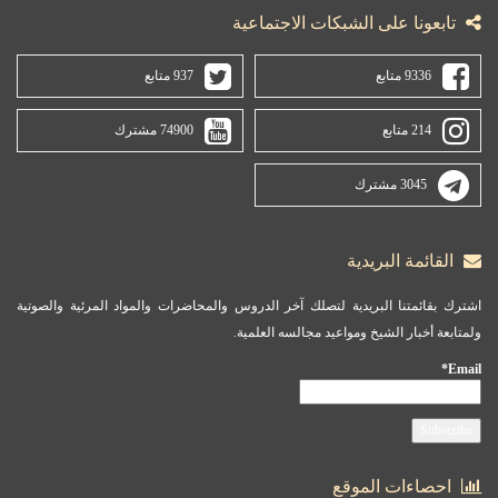
تابعونا على الشبكات الاجتماعية
9336 متابع
937 متابع
214 متابع
74900 مشترك
3045 مشترك
القائمة البريدية
اشترك بقائمتنا البريدية لتصلك آخر الدروس والمحاضرات والمواد المرئية والصوتية
ولمتابعة أخبار الشيخ ومواعيد مجالسه العلمية.
Email*
احصاءات الموقع