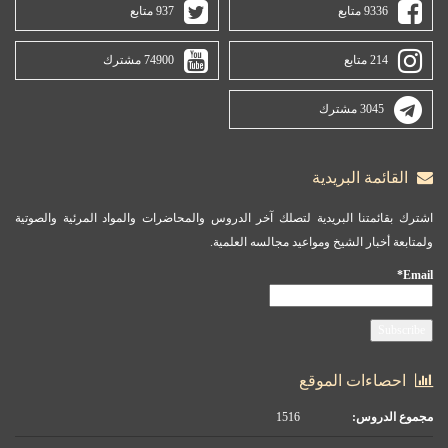
9336 متابع
937 متابع
214 متابع
74900 مشترك
3045 مشترك
القائمة البريدية
اشترك بقائمتنا البريدية لتصلك آخر الدروس والمحاضرات والمواد المرئية والصوتية
ولمتابعة أخبار الشيخ ومواعيد مجالسه العلمية.
Email*
احصاءات الموقع
مجموع الدروس:
1516