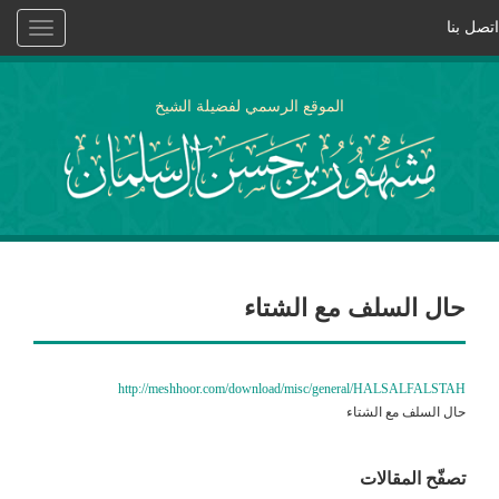
اتصل بنا
Toggle
vigation
الموقع الرسمي لفضيلة الشيخ
حال السلف مع الشتاء
http://meshhoor.com/download/misc/general/HALSALFALSTAH
حال السلف مع الشتاء
تصفّح المقالات