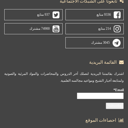
تابعونا على الشبكات الاجتماعية
9336 متابع
937 متابع
214 متابع
74900 مشترك
3045 مشترك
القائمة البريدية
اشترك بقائمتنا البريدية لتصلك آخر الدروس والمحاضرات والمواد المرئية والصوتية
ولمتابعة أخبار الشيخ ومواعيد مجالسه العلمية.
Email*
احصاءات الموقع