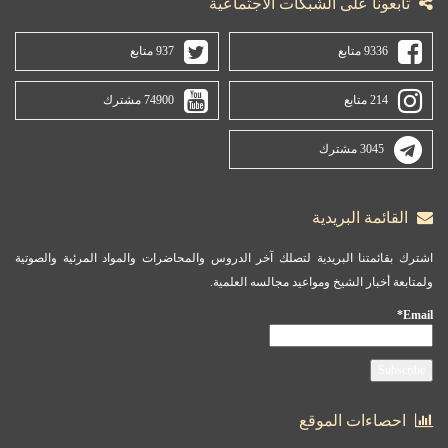
تابعونا على الشبكات الاجتماعية
9336 متابع
937 متابع
214 متابع
74900 مشترك
3045 مشترك
القائمة البريدية
اشترك بقائمتنا البريدية لتصلك آخر الدروس والمحاضرات والمواد المرئية والصوتية
ولمتابعة أخبار الشيخ ومواعيد مجالسه العلمية.
Email*
احصاءات الموقع