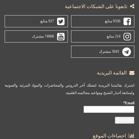
تابعونا على الشبكات الاجتماعية
9336 متابع
937 متابع
214 متابع
74900 مشترك
3045 مشترك
القائمة البريدية
اشترك بقائمتنا البريدية لتصلك آخر الدروس والمحاضرات والمواد المرئية والصوتية
ولمتابعة أخبار الشيخ ومواعيد مجالسه العلمية.
Email*
احصاءات الموقع