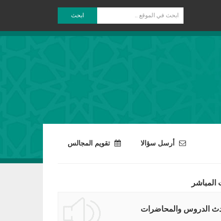
ابحث
أرسل سؤالا
تقويم المجالس
 المباشر
ث الدروس والمحاضرات