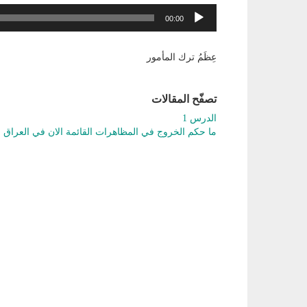
مشغل
00:00
الصوت
عِظَمُ ترك المأمور
تصفّح المقالات
الدرس 1
ما حكم الخروج في المظاهرات القائمة الان في العراق