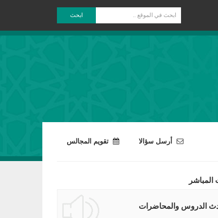
ابحث
أرسل سؤالا
تقويم المجالس
 المباشر
ث الدروس والمحاضرات