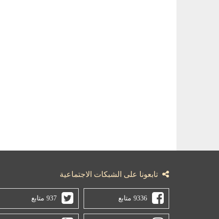
تابعونا على الشبكات الاجتماعية
9336 متابع
937 متابع