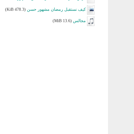
كيف نستقبل رمضان مشهور حسن
(478.3 KiB)
مجالس
(13.6 MiB)