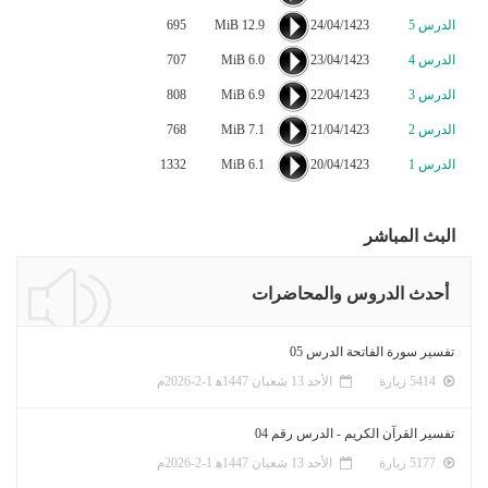
الدرس 5
24/04/1423
12.9 MiB
695
الدرس 4
23/04/1423
6.0 MiB
707
الدرس 3
22/04/1423
6.9 MiB
808
الدرس 2
21/04/1423
7.1 MiB
768
الدرس 1
20/04/1423
6.1 MiB
1332
البث المباشر
أحدث الدروس والمحاضرات
تفسير سورة الفاتحة الدرس 05
5414 زيارة
الأحد 13 شعبان 1447ﻫ 1-2-2026م
تفسير القرآن الكريم - الدرس رقم 04
5177 زيارة
الأحد 13 شعبان 1447ﻫ 1-2-2026م