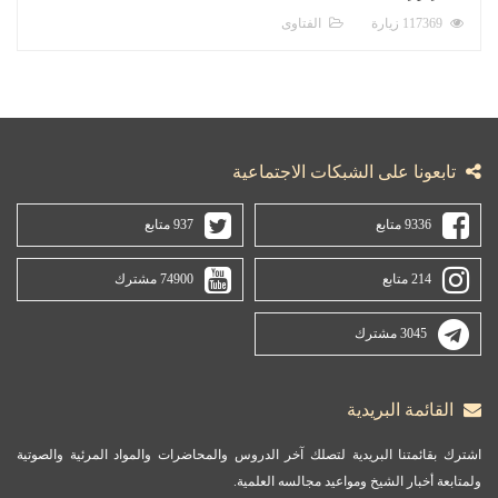
117369 زيارة
الفتاوى
تابعونا على الشبكات الاجتماعية
9336 متابع
937 متابع
214 متابع
74900 مشترك
3045 مشترك
القائمة البريدية
اشترك بقائمتنا البريدية لتصلك آخر الدروس والمحاضرات والمواد المرئية والصوتية
ولمتابعة أخبار الشيخ ومواعيد مجالسه العلمية.