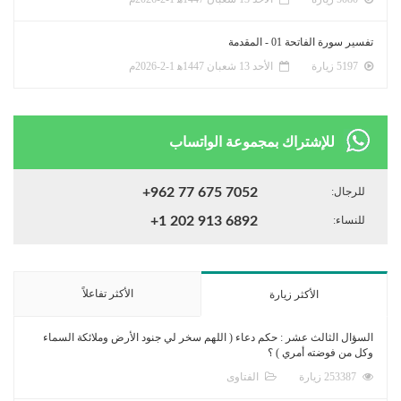
تفسير سورة الفاتحة 01 - المقدمة
5197 زيارة
الأحد 13 شعبان 1447ﻫ 1-2-2026م
للإشتراك بمجموعة الواتساب
للرجال:
+962 77 675 7052
للنساء:
+1 202 913 6892
الأكثر تفاعلاً
الأكثر زيارة
السؤال الثالث عشر : حكم دعاء ( اللهم سخر لي جنود الأرض وملائكة السماء
وكل من فوضته أمري ) ؟
253387 زيارة
الفتاوى