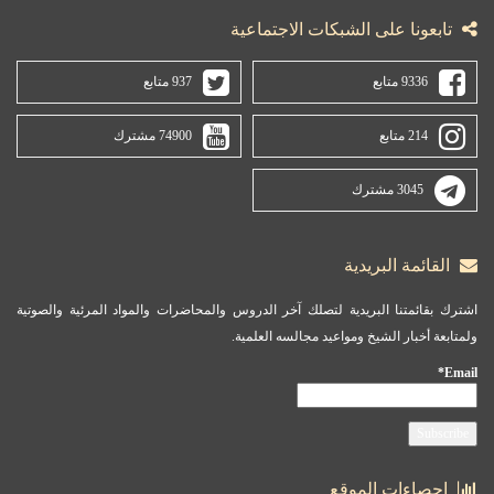
تابعونا على الشبكات الاجتماعية
9336 متابع
937 متابع
214 متابع
74900 مشترك
3045 مشترك
القائمة البريدية
اشترك بقائمتنا البريدية لتصلك آخر الدروس والمحاضرات والمواد المرئية والصوتية
ولمتابعة أخبار الشيخ ومواعيد مجالسه العلمية.
Email*
احصاءات الموقع