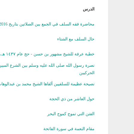
الدرس
محاضرة فقه السلف في الجمع بين الصلاتين بتاريخ 29/11/2016
حال السلف مع الشتاء
خطبة عرفة للشيخ مشهور بن حسن - حج عام ١٤٣٧ هـ، ٢٠١٦ م
نصرة رسول الله صلى الله عليه وسلم بين الشرع المبين
الحركيين
نصيحة عظيمة للسلفيين ألقاها الشيخ محمد بن عبدالوها
حول العاشر من ذي الحجة
الفتن التي تموج كموج البحر
مقام النعمة في سورة الفاتحة