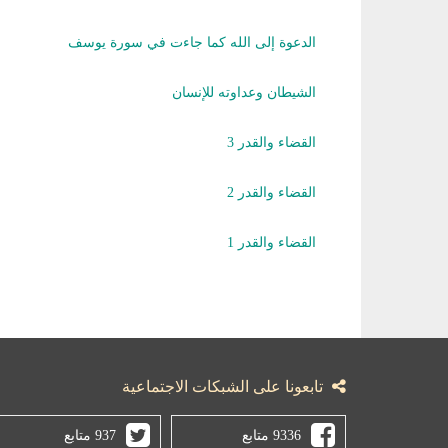
الدعوة إلى الله كما جاءت في سورة يوسف
الشيطان وعداوته للإنسان
القضاء والقدر 3
القضاء والقدر 2
القضاء والقدر 1
تابعونا على الشبكات الاجتماعية
9336 متابع
937 متابع