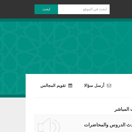
ابحث
أرسل سؤالا
تقويم المجالس
 المباشر
ث الدروس والمحاضرات