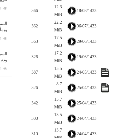
12.3
212074 زيارة
366
18/08/1433
MiB
22.2
السؤ
362
06/07/1433
يوماً
MiB
17.5
137214 زيارة
363
29/06/1433
MiB
17.2
السؤا
326
19/06/1433
ودني
MiB
15.5
117325 زيارة
387
24/05/1433
MiB
8.7
326
25/04/1433
MiB
15.7
342
25/04/1433
MiB
13.5
300
24/04/1433
MiB
13.7
310
24/04/1433
MiB