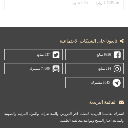
117455 زيارة
الفتاوى
تابعونا على الشبكات الاجتماعية
9336 متابع
937 متابع
214 متابع
74900 مشترك
3045 مشترك
القائمة البريدية
اشترك بقائمتنا البريدية لتصلك آخر الدروس والمحاضرات والمواد المرئية والصوتية
ولمتابعة أخبار الشيخ ومواعيد مجالسه العلمية.