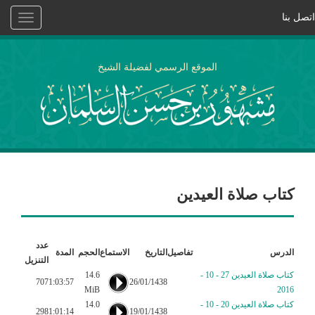
اتصل بنا
Toggle
vigation
الموقع الرسمي لفضيلة الشيخ
كتاب صلاة العيدين
عدد
الدرس
تفاصيل
التاريخ
الاستماع
الحجم
المدة
التنزيل
كتاب صلاة العيدين 27 - 10 -
14.6
707
1:03:57
26/01/1438
MiB
2016
كتاب صلاة العيدين 20 - 10 -
14.0
298
1:01:14
19/01/1438