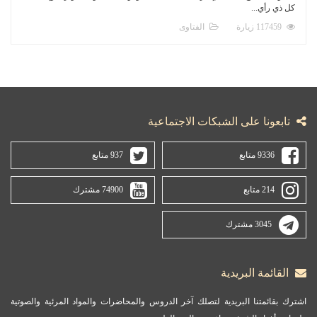
كل ذي رأي...
117459 زيارة
الفتاوى
تابعونا على الشبكات الاجتماعية
9336 متابع
937 متابع
214 متابع
74900 مشترك
3045 مشترك
القائمة البريدية
اشترك بقائمتنا البريدية لتصلك آخر الدروس والمحاضرات والمواد المرئية والصوتية