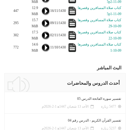
MiB
09-11-5p2
كتاب صلاة المسافرين وقصرها
12.9
447
16/11/1430
MiB
09-11-5p1
كتاب صلاة المسافرين وقصرها
15.7
295
09/11/1430
MiB
09-10-29
كتاب صلاة المسافرين وقصرها
17.5
302
02/11/1430
MiB
09-10-22
كتاب صلاة المسافرين وقصرها
14.6
772
11/10/1430
MiB
09-10-1
البث المباشر
أحدث الدروس والمحاضرات
تفسير سورة الفاتحة الدرس 05
5477 زيارة
الأحد 13 شعبان 1447ﻫ 1-2-2026م
تفسير القرآن الكريم - الدرس رقم 04
5237 زيارة
الأحد 13 شعبان 1447ﻫ 1-2-2026م