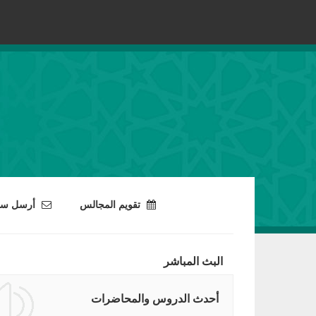
تقويم المجالس
أرسل سؤا
البث المباشر
أحدث الدروس والمحاضرات