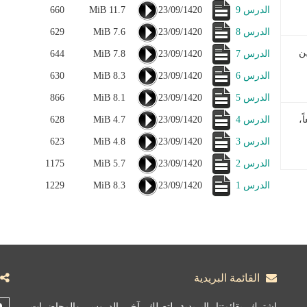
الدرس 9
23/09/1420
11.7 MiB
660
الدرس 8
23/09/1420
7.6 MiB
629
ن
الدرس 7
23/09/1420
7.8 MiB
644
الدرس 6
23/09/1420
8.3 MiB
630
الدرس 5
23/09/1420
8.1 MiB
866
ً،
الدرس 4
23/09/1420
4.7 MiB
628
الدرس 3
23/09/1420
4.8 MiB
623
الدرس 2
23/09/1420
5.7 MiB
1175
الدرس 1
23/09/1420
8.3 MiB
1229
القائمة البريدية
اشترك بقائمتنا البريدية لتصلك آخر الدروس والمحاضرات