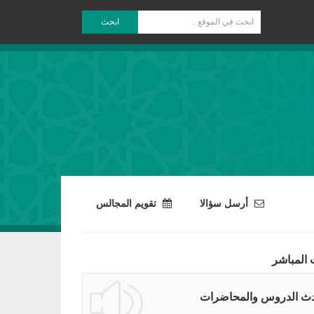
ابحث
أرسل سؤالا
تقويم المجالس
 المباشر
ث الدروس والمحاضرات