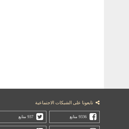
تابعونا على الشبكات الاجتماعية
9336 متابع
937 متابع