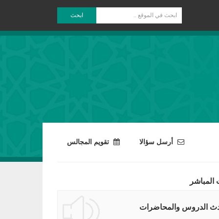
ابحث
أرسل سؤالا
تقويم المجالس
 المباشر
ث الدروس والمحاضرات