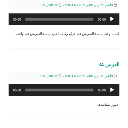
الأثنين 21 ربيع الثاني 1439ﻫ 8-1-2018م
SITE_ADMIN
مشغل
00:00
00:00
الصوت
كل ما وجب بيانه فالتعريض فيه حرام وكل ما حرم بيانه فالتعريض فيه واجب.
الدرس 34
الأثنين 21 ربيع الثاني 1439ﻫ 8-1-2018م
SITE_ADMIN
مشغل
00:00
00:00
الصوت
الأمور بمقاصدها.