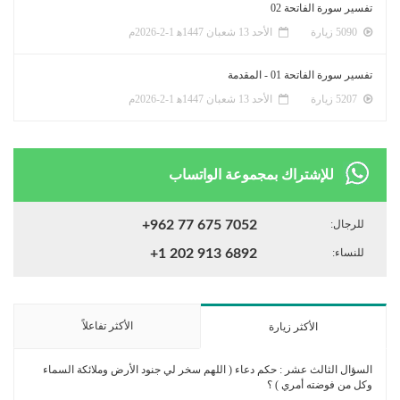
تفسير سورة الفاتحة 02
5090 زيارة
الأحد 13 شعبان 1447ﻫ 1-2-2026م
تفسير سورة الفاتحة 01 - المقدمة
5207 زيارة
الأحد 13 شعبان 1447ﻫ 1-2-2026م
للإشتراك بمجموعة الواتساب
للرجال:
+962 77 675 7052
للنساء:
+1 202 913 6892
الأكثر تفاعلاً
الأكثر زيارة
السؤال الثالث عشر : حكم دعاء ( اللهم سخر لي جنود الأرض وملائكة السماء
وكل من فوضته أمري ) ؟