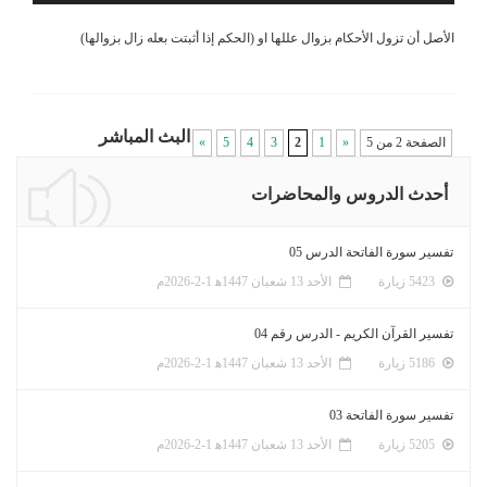
الأصل أن تزول الأحكام بزوال عللها او (الحكم إذا أثبتت بعله زال بزوالها)
البث المباشر
الصفحة 2 من 5
«
1
2
3
4
5
»
أحدث الدروس والمحاضرات
تفسير سورة الفاتحة الدرس 05
5423 زيارة
الأحد 13 شعبان 1447ﻫ 1-2-2026م
تفسير القرآن الكريم - الدرس رقم 04
5186 زيارة
الأحد 13 شعبان 1447ﻫ 1-2-2026م
تفسير سورة الفاتحة 03
5205 زيارة
الأحد 13 شعبان 1447ﻫ 1-2-2026م