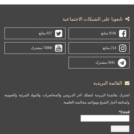
تابعونا على الشبكات الاجتماعية
9336 متابع
937 متابع
214 متابع
74900 مشترك
3045 مشترك
القائمة البريدية
اشترك بقائمتنا البريدية لتصلك آخر الدروس والمحاضرات والمواد المرئية والصوتية
ولمتابعة أخبار الشيخ ومواعيد مجالسه العلمية.
Email*