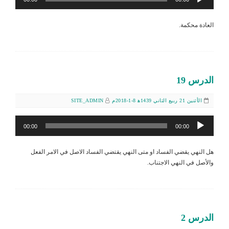
الصوت
العادة محكمة.
الدرس 19
الأثنين 21 ربيع الثاني 1439ﻫ 8-1-2018م
SITE_ADMIN
مشغل
00:00
00:00
الصوت
هل النهي يقضي الفساد او متى النهي يقتضي الفساد الاصل في الامر الفعل
والأصل في النهي الاجتناب.
الدرس 2