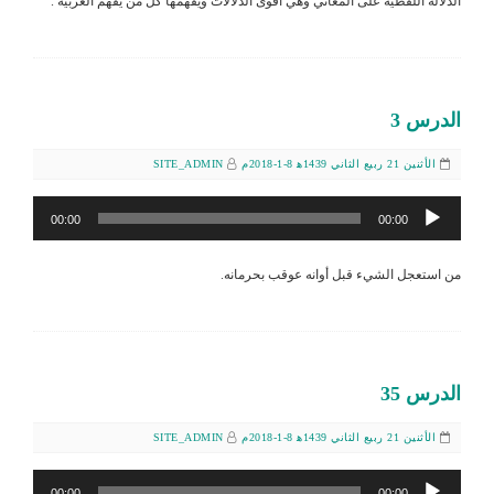
الدلالة اللفظية على المعاني وهي أقوى الدلالات ويفهمها كل من يفهم العربية .
الدرس 3
الأثنين 21 ربيع الثاني 1439ﻫ 8-1-2018م
SITE_ADMIN
مشغل
00:00
00:00
الصوت
من استعجل الشيء قبل أوانه عوقب بحرمانه.
الدرس 35
الأثنين 21 ربيع الثاني 1439ﻫ 8-1-2018م
SITE_ADMIN
مشغل
00:00
00:00