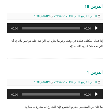
الدرس 18
الأثنين 21 ربيع الثاني 1439ﻫ 8-1-2018م
SITE_ADMIN
مشغل
00:00
00:00
الصوت
إذا فعل المكلف عبادة في وقت وجوبها يظن أنها الواجبة عليه ثم تبين بأخرته أن
الواجب كان غيره فانه يجزئه.
الدرس 1
الأثنين 21 ربيع الثاني 1439ﻫ 8-1-2018م
SITE_ADMIN
مشغل
00:00
00:00
الصوت
ما كان من المعاصي محرم الجنس فإن الشارع لم يشرع له كفارة.