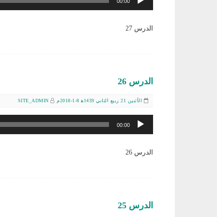
00:00
الصوت
الدرس 27
الدرس 26
الأثنين 21 ربيع الثاني 1439ﻫ 8-1-2018م
SITE_ADMIN
مشغل
00:00
الصوت
الدرس 26
الدرس 25