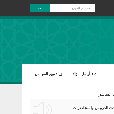
ابحث
أرسل سؤالا
تقويم المجالس
 المباشر
ث الدروس والمحاضرات