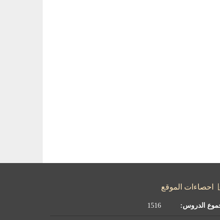
احصاءات الموقع
موع الدروس:
1516