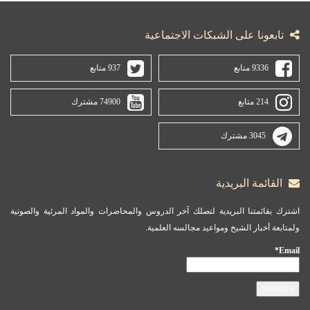
تابعونا على الشبكات الاجتماعية
9336 متابع
937 متابع
214 متابع
74900 مشترك
3045 مشترك
القائمة البريدية
اشترك بقائمتنا البريدية لتصلك آخر الدروس والمحاضرات والمواد المرئية والصوتية
ولمتابعة أخبار الشيخ ومواعيد مجالسه العلمية.
Email*