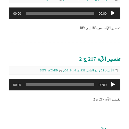
مشغل
00:00
00:00
الصوت
تفسير الآيات من 188 إلى 189
تفسير الآية 217 ج 2
الأثنين 21 ربيع الثاني 1439ﻫ 8-1-2018م
SITE_ADMIN
مشغل
00:00
00:00
الصوت
تفسير الآية 217 ج 2