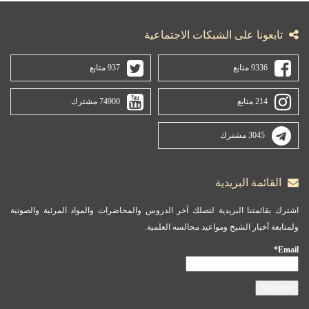
تابعونا على الشبكات الاجتماعية
9336 متابع
937 متابع
214 متابع
74900 مشترك
3045 مشترك
القائمة البريدية
اشترك بقائمتنا البريدية لتصلك آخر الدروس والمحاضرات والمواد المرئية والصوتية
ولمتابعة أخبار الشيخ ومواعيد مجالسه العلمية.
Email*