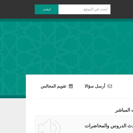
ابحث
أرسل سؤالا
تقويم المجالس
 المباشر
ث الدروس والمحاضرات