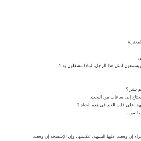
معتزلة .
ص.
ويسمعون لمثل هذا الرجل، لماذا تنشغلون به ؟
م بشر ؟
ا يحتاج إلى ساعات من البحث.
ة، على قلب العبد في هذه الحياة ؟
ت الموت.
لمرآة إن وقعت عليها الشبهة، عكستها، وإن الإسفنجة إن وقعت