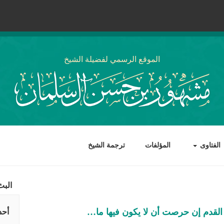
الموقع الرسمي لفضيلة الشيخ
الفتاوى
المؤلفات
ترجمة الشيخ
البث
القدم إن حرصت أن لا يكون فيها ما…
أحد