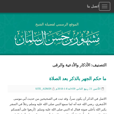
اتصل بنا
Toggle
navigation
الموقع الرسمي لفضيلة الشيخ
التصنيف: الأذكار والأدعية والرقى
ما حكم الجهر بالذكر بعد الصلاة
الأثنين 21 ربيع الثاني 1439ﻫ 8-1-2018م
SITE_ADMIN
الاصل في الذكر أن يكون سراً، وقد ثبت في الصحيحين من حديث أبي موسى
الأشعري، رضي الله عنه أنه لما سمع النبي صلى الله عليه وسلم رجلاً في السفر
يكبر الله بأعلى صوته فقال له النبي صلى الله عليه وسلم: {أربعوا على أنفسكم