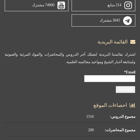
214 متابع
74900 مشترك
3045 مشترك
القائمة البريدية
اشترك بقائمتنا البريدية لتصلك آخر الدروس والمحاضرات والمواد المرئية والصوتية
ولمتابعة أخبار الشيخ ومواعيد مجالسه العلمية.
Email*
احصاءات الموقع
مجموع الدروس:
1516
مجموع المحاضرات:
200