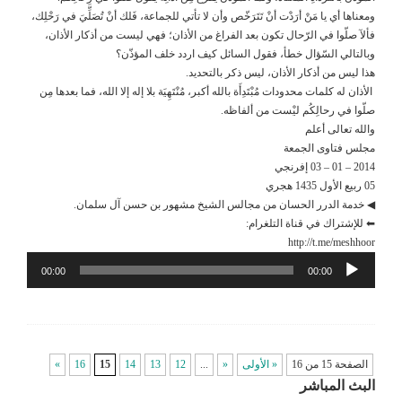
ومعناها أي يا مَنْ أرَدْت أنْ تَتَرَخّص وأن لا تأتي للجماعة، فَلك أنْ تُصَلِّيَ في رَحْلِك،
فألآ صلّوا في الرّحال تكون بعد الفراغ من الأذان؛ فهي ليست من أذكار الأذان،
وبالتالي السّؤال خطأ، فقول السائل كيف اردد خلف المؤذّن؟
هذا ليس من أذكار الأذان، ليس ذكر بالتحديد.
الأذان له كلمات محدودات مُبْتَدِأَة بالله أكبر، مُنْتَهِيَة بلا إله إلا الله، فما بعدها مِن
صلّوا في رحالِكُم ليْست من ألفاظه.
والله تعالى أعلم
مجلس فتاوى الجمعة
2014 – 01 – 03 إفرنجي
05 ربيع الأول 1435 هجري
◀ خدمة الدرر الحسان من مجالس الشيخ مشهور بن حسن آل سلمان.
⬅ للإشتراك في قناة التلغرام:
http://t.me/meshhoor
مشغل
00:00
00:00
الصوت
الصفحة 15 من 16
« الأولى
«
...
12
13
14
15
16
»
البث المباشر