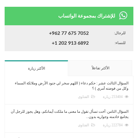
للإشتراك بمجموعة الواتساب
للرجال:
+962 77 675 7052
للنساء:
+1 202 913 6892
الأكثر تفاعلاً
الأكثر زيارة
السؤال الثالث عشر : حكم دعاء ( اللهم سخر لي جنود الأرض وملائكة السماء
وكل من فوضته أمري ) ؟
253404 زيارة
الفتاوى
السؤال الثامن: أخت تسأل تقول ما معنى ما ملكت أيمانكم، وهل يجوز للرجل أن
يجامع خادمته وجواريه بدون...
222784 زيارة
الفتاوى