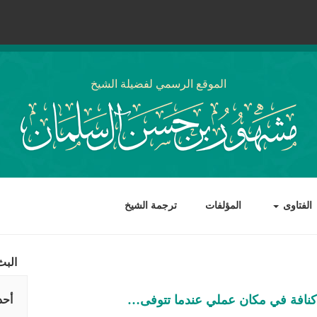
الموقع الرسمي لفضيلة الشيخ
الفتاوى
المؤلفات
ترجمة الشيخ
البث
كنافة في مكان عملي عندما تتوفى…
أحد