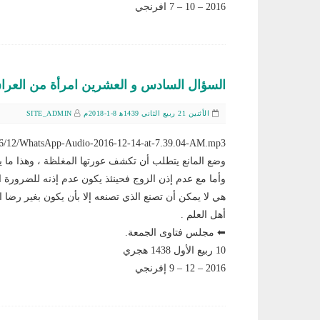
2016 – 10 – 7 افرنجي
السؤال السادس و العشرين امرأة من العرا
الأثنين 21 ربيع الثاني 1439ﻫ 8-1-2018م
SITE_ADMIN
وضع المانع يتطلب أن تكشف عورتها المغلظة ، وهذا ما ينب
وأما مع عدم إذن الزوج فحينئذ يكون عدم إذنه للضرورة ال
هي لا يمكن أن تصنع الذي تصنعه إلا بأن يكون بغير رضا ال
أهل العلم .
⬅ مجلس فتاوى الجمعة.
10 ربيع الأول 1438 هجري
2016 – 12 – 9 إفرنجي