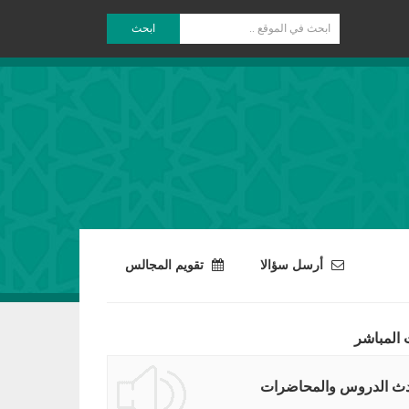
ابحث
أرسل سؤالا
تقويم المجالس
 المباشر
ث الدروس والمحاضرات