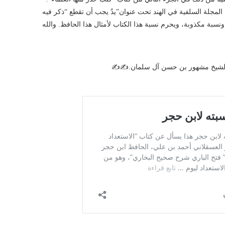
المجلة السلفية في الهند تحت عنوان”يدٌ يجب أن تقطع “ذكر فيه
سبة مكذوبة، ويحرم نسبة هذا الكتاب لأمثال هذا الحافظ. والله
 الشيخ مشهور بن حسن آل سلمان.✍️✍️