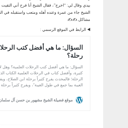
بيدي وقال لي: “اخرج”، فقال الشيخ أنا فرح أني التقيت
الشيخ جاء من عمرة وعنده أهله ومتعب واستقبله في الشر
مشاكل.✍️✍️
◀️ الرابط في الموقع الرسمي :