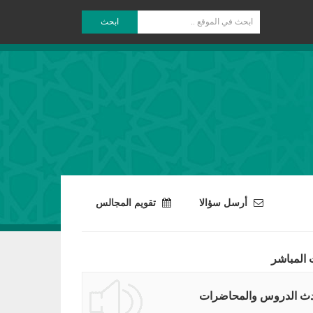
ابحث
أرسل سؤالا
تقويم المجالس
 المباشر
ث الدروس والمحاضرات