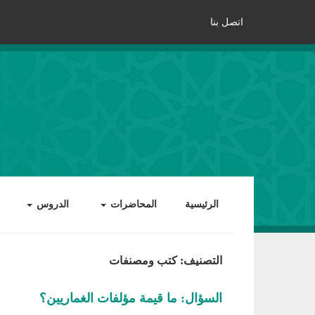
اتصل بنا
الرئيسية
المحاضرات
الدروس
التصنيف: كتب ومصنفات
السؤال: ما قيمة مؤلفات الغماريين؟