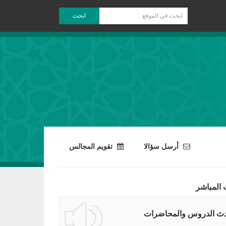
ابحث
أرسل سؤالا
تقويم المجالس
 المباشر
ث الدروس والمحاضرات