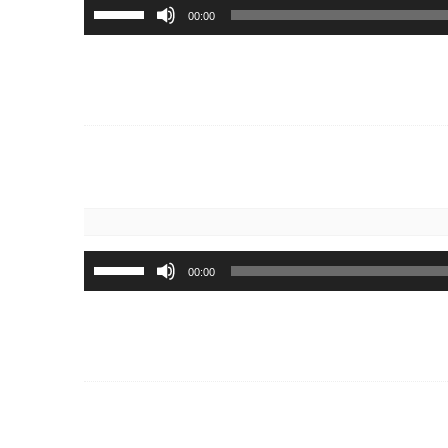
استخدم
00:00
مفاتيح
الأسهم
أعلى/
أسفل
لزيادة
أو
خفض
مستوى
الصوت.
استخدم
00:00
مفاتيح
الأسهم
أعلى/
أسفل
لزيادة
أو
خفض