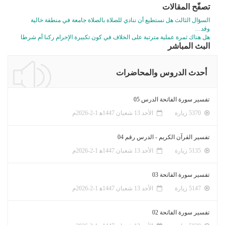
تصفّح المقالات
السؤال الثالث هل نستطيع أن ننادي للصلاة بالصلاة جامعة في منطقة خالية
وقد…
هل هناك ثمرة عملية مترتبة على الخلاف في كون تكبيرة الإحرام ركنا أم شرطا
البث المباشر
أحدث الدروس والمحاضرات
تفسير سورة الفاتحة الدرس 05
5370 زيارة
الأحد 13 شعبان 1447ﻫ 1-2-2026م
تفسير القرآن الكريم - الدرس رقم 04
5135 زيارة
الأحد 13 شعبان 1447ﻫ 1-2-2026م
تفسير سورة الفاتحة 03
5147 زيارة
الأحد 13 شعبان 1447ﻫ 1-2-2026م
تفسير سورة الفاتحة 02