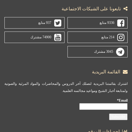
تابعونا على الشبكات الاجتماعية
9336 متابع
937 متابع
214 متابع
74900 مشترك
3045 مشترك
القائمة البريدية
اشترك بقائمتنا البريدية لتصلك آخر الدروس والمحاضرات والمواد المرئية والصوتية
ولمتابعة أخبار الشيخ ومواعيد مجالسه العلمية.
Email*
احصاءات الموقع