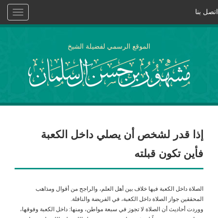
اتصل بنا
Toggle
vigation
الموقع الرسمي لفضيلة الشيخ
إذا قدر لشخص أن يصلي داخل الكعبة
فأين تكون قبلته
الصلاة داخل الكعبة فيها خلاف بين أهل العلم، والراجح من أقوال ومذاهب
المحققين جواز الصلاة داخل الكعبة، في الفريضة والنافلة.
ووردت أحاديث أن الصلاة لا تجوز في سبعة مواطن، ومنها: داخل الكعبة وفوقها،