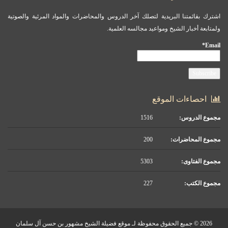
اشترك بقائمتنا البريدية لتصلك آخر الدروس والمحاضرات والمواد المرئية والصوتية
ولمتابعة أخبار الشيخ ومواعيد مجالسه العلمية.
Email*
احصاءات الموقع
مجموع الدروس:
1516
مجموع المحاضرات:
200
مجموع الفتاوى:
5303
مجموع الكتب:
227
2026 © جميع الحقوق محفوظة لـ موقع فضيلة الشيخ مشهور بن حسن آل سلمان