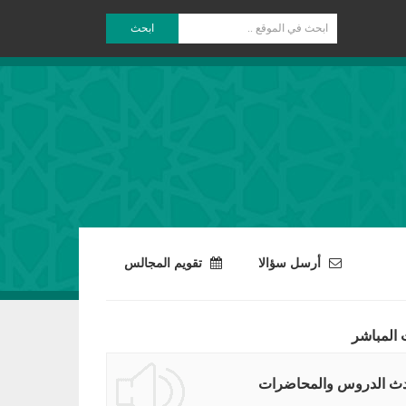
ابحث
أرسل سؤالا
تقويم المجالس
 المباشر
ث الدروس والمحاضرات