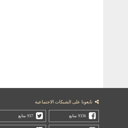
تابعونا على الشبكات الاجتماعية
9336 متابع
937 متابع