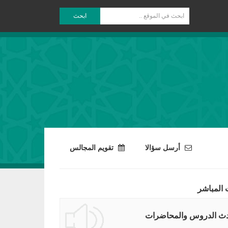
ابحث
أرسل سؤالا
تقويم المجالس
 المباشر
ث الدروس والمحاضرات