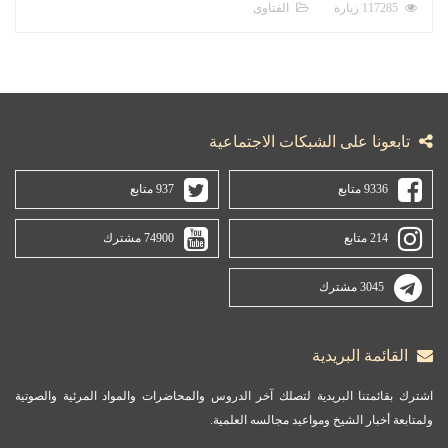
117285 زيارة
الفتاوى
تابعونا على الشبكات الاجتماعية
9336 متابع
937 متابع
214 متابع
74900 مشترك
3045 مشترك
القائمة البريدية
اشترك بقائمتنا البريدية لتصلك آخر الدروس والمحاضرات والمواد المرئية والصوتية
ولمتابعة أخبار الشيخ ومواعيد مجالسه العلمية.