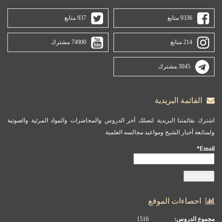
9336 متابع
937 متابع
214 متابع
74900 مشترك
3045 مشترك
القائمة البريدية
اشترك بقائمتنا البريدية لتصلك آخر الدروس والمحاضرات والمواد المرئية والصوتية
ولمتابعة أخبار الشيخ ومواعيد مجالسه العلمية.
Email*
احصاءات الموقع
مجموع الدروس:
1516