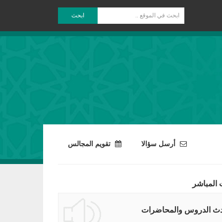
ابحث
أرسل سؤالا
تقويم المجالس
 المباشر
ث الدروس والمحاضرات