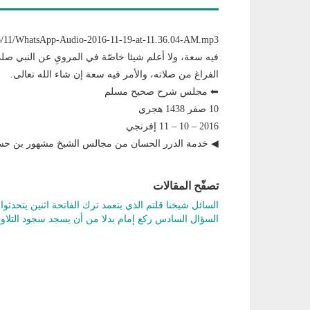
فيه سعة، ولا أعلم شيئا خاصّة في المرويِ عن النبي صلى
الفراغ من صلاته، والأمر فيه سعة إن شاء الله تعالى.
⬅ مجلس شرح صحيح مسلم
10 صفر 1438 هجري
2016 – 10 – 11 إفرنجي
◀ خدمة الدرر الحسان من مجالس الشيخ مشهور بن 
تصفّح المقالات
السائل شيخنا قلتم الذي يتعمد ترك الفاتحة اثنين يتحد
السؤال السادس ركع إمام بدلا من أن يسجد سجود التلا