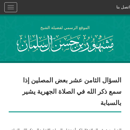
اتصل بنا
Toggle
vigation
الموقع الرسمي لفضيلة الشيخ
السؤال الثامن عشر بعض المصلين إذا
سمع ذكر الله في الصلاة الجهرية يشير
بالسبابة
الجواب :وهو في الصلاة فلا، لكن أن تشار بالسبابة بالإشارة إلى ذكر الله والنطق