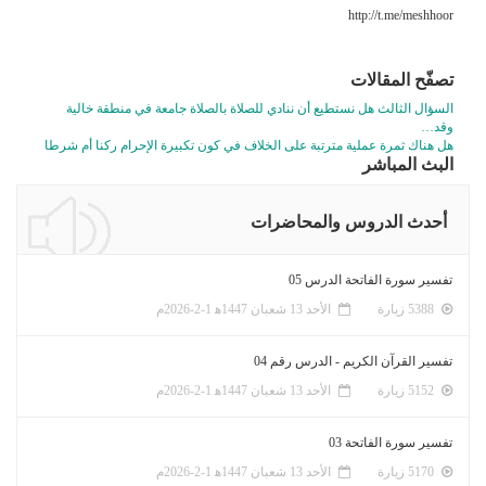
http://t.me/meshhoor
تصفّح المقالات
السؤال الثالث هل نستطيع أن ننادي للصلاة بالصلاة جامعة في منطقة خالية
وقد…
هل هناك ثمرة عملية مترتبة على الخلاف في كون تكبيرة الإحرام ركنا أم شرطا
البث المباشر
أحدث الدروس والمحاضرات
تفسير سورة الفاتحة الدرس 05
5388 زيارة
الأحد 13 شعبان 1447ﻫ 1-2-2026م
تفسير القرآن الكريم - الدرس رقم 04
5152 زيارة
الأحد 13 شعبان 1447ﻫ 1-2-2026م
تفسير سورة الفاتحة 03
5170 زيارة
الأحد 13 شعبان 1447ﻫ 1-2-2026م