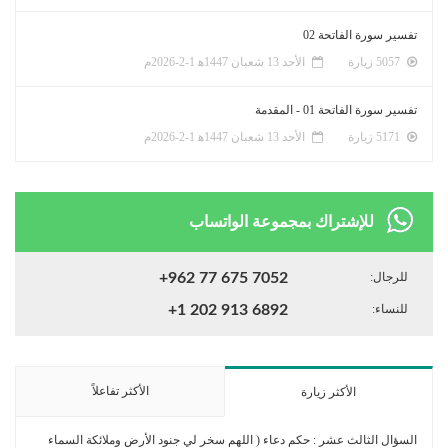
تفسير سورة الفاتحة 02
5057 زيارة
الأحد 13 شعبان 1447ﻫ 1-2-2026م
تفسير سورة الفاتحة 01 - المقدمة
5171 زيارة
الأحد 13 شعبان 1447ﻫ 1-2-2026م
للإشتراك بمجموعة الواتساب
للرجال:
+962 77 675 7052
للنساء:
+1 202 913 6892
الأكثر تفاعلاً
الأكثر زيارة
السؤال الثالث عشر : حكم دعاء ( اللهم سخر لي جنود الأرض وملائكة السماء