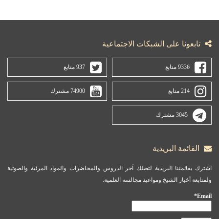
تابعونا على الشبكات الاجتماعية
9336 متابع
937 متابع
214 متابع
74900 مشترك
3045 مشترك
القائمة البريدية
اشترك بقائمتنا البريدية لتصلك آخر الدروس والمحاضرات والمواد المرئية والصوتية
ولمتابعة أخبار الشيخ ومواعيد مجالسه العلمية.
Email*