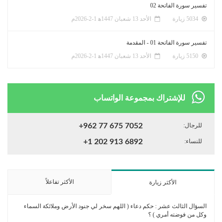
تفسير سورة الفاتحة 02
5034 زيارة
الأحد 13 شعبان 1447ﻫ 1-2-2026م
تفسير سورة الفاتحة 01 - المقدمة
5150 زيارة
الأحد 13 شعبان 1447ﻫ 1-2-2026م
للإشتراك بمجموعة الواتساب
للرجال:
+962 77 675 7052
للنساء:
+1 202 913 6892
الأكثر تفاعلاً
الأكثر زيارة
السؤال الثالث عشر : حكم دعاء ( اللهم سخر لي جنود الأرض وملائكة السماء
وكل من فوضته أمري ) ؟