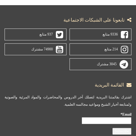
تابعونا على الشبكات الاجتماعية
9336 متابع
937 متابع
214 متابع
74900 مشترك
3045 مشترك
القائمة البريدية
اشترك بقائمتنا البريدية لتصلك آخر الدروس والمحاضرات والمواد المرئية والصوتية
ولمتابعة أخبار الشيخ ومواعيد مجالسه العلمية.
Email*