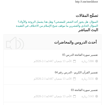
http://t.me/meshhoor
تصفّح المقالات
السؤال: هل يجوز أخذ الشعر للمضحي؟ وهل هذا يشمل الزوجة والأولاد؟
السؤال الحادي والعشرين ما موقف شيخ الإسلام من الاختلاف في العقيدة
البث المباشر
أحدث الدروس والمحاضرات
تفسير سورة الفاتحة الدرس 05
5366 زيارة
الأحد 13 شعبان 1447ﻫ 1-2-2026م
تفسير القرآن الكريم - الدرس رقم 04
5131 زيارة
الأحد 13 شعبان 1447ﻫ 1-2-2026م
تفسير سورة الفاتحة 03
5143 زيارة
الأحد 13 شعبان 1447ﻫ 1-2-2026م