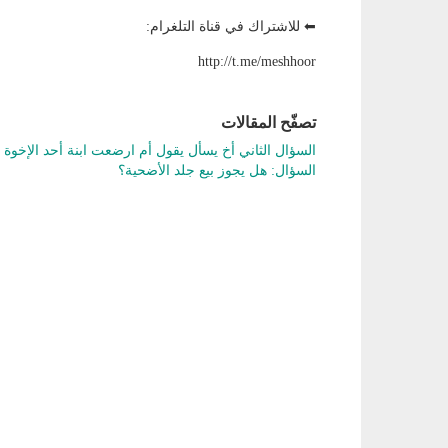
⬅ للاشتراك في قناة التلغرام:
http://t.me/meshhoor
تصفّح المقالات
السؤال الثاني أخ يسأل يقول أم ارضعت ابنة أحد الإخ
السؤال: هل يجوز بيع جلد الأضحية؟