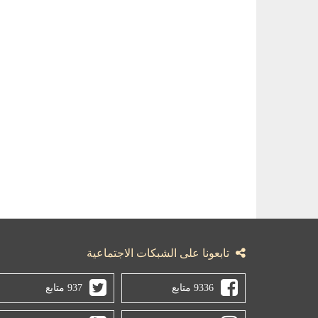
تابعونا على الشبكات الاجتماعية
9336 متابع
937 متابع