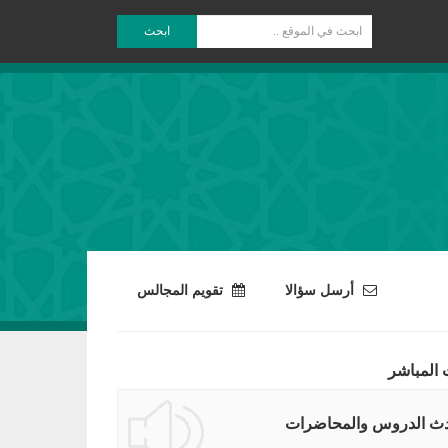
ابحث
أرسل سؤالا
تقويم المجالس
 المباشر
ث الدروس والمحاضرات