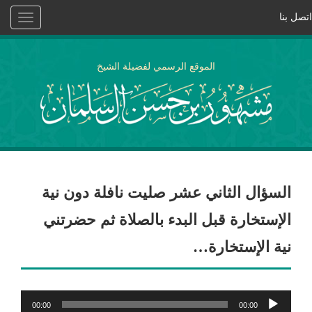
اتصل بنا
Toggle
vigation
الموقع الرسمي لفضيلة الشيخ
السؤال الثاني عشر صليت نافلة دون نية
الإستخارة قبل البدء بالصلاة ثم حضرتني
نية الإستخارة…
مشغل
00:00
00:00
الصوت