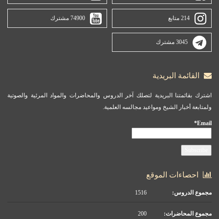
214 متابع
74900 مشترك
3045 مشترك
القائمة البريدية
اشترك بقائمتنا البريدية لتصلك آخر الدروس والمحاضرات والمواد المرئية والصوتية
ولمتابعة أخبار الشيخ ومواعيد مجالسه العلمية.
Email*
احصاءات الموقع
مجموع الدروس:
1516
مجموع المحاضرات:
200